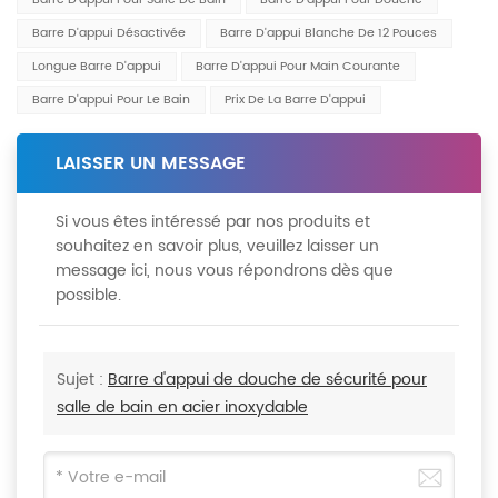
Barre D'appui Pour Salle De Bain
Barre D'appui Pour Douche
Barre D'appui Désactivée
Barre D'appui Blanche De 12 Pouces
Longue Barre D'appui
Barre D'appui Pour Main Courante
Barre D'appui Pour Le Bain
Prix De La Barre D'appui
LAISSER UN MESSAGE
Si vous êtes intéressé par nos produits et
souhaitez en savoir plus, veuillez laisser un
message ici, nous vous répondrons dès que
possible.
Sujet :
Barre d'appui de douche de sécurité pour
salle de bain en acier inoxydable