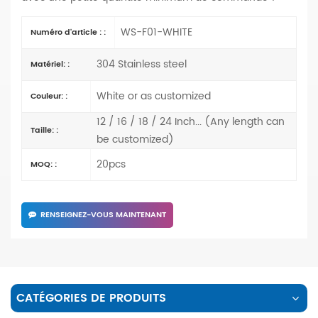
WS-F01-WHITE
Numéro d'article : :
304 Stainless steel
Matériel: :
White or as customized
Couleur: :
12 / 16 / 18 / 24 Inch... (Any length can
Taille: :
be customized)
20pcs
MOQ: :
RENSEIGNEZ-VOUS MAINTENANT
CATÉGORIES DE PRODUITS