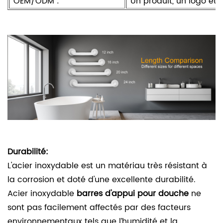
OEM/ODM :
Un produit, un logo et
Durabilité:
L'acier inoxydable est un matériau très résistant à
la corrosion et doté d'une excellente durabilité.
Acier inoxydable
barres d'appui pour douche
ne
sont pas facilement affectés par des facteurs
environnementaux tels que l’humidité et la