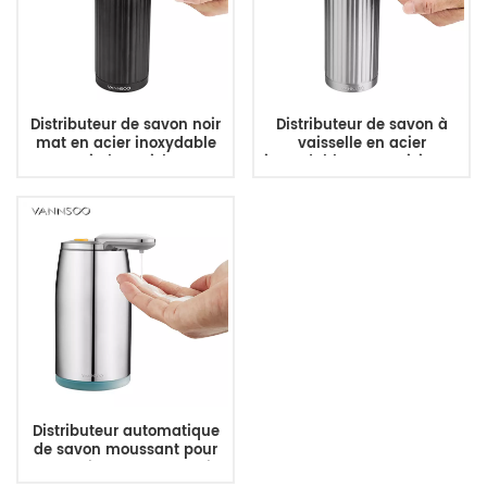
Distributeur de savon noir
Distributeur de savon à
mat en acier inoxydable
vaisselle en acier
Kitchen Dish
inoxydable pour cuisine et
salle de bain
Distributeur automatique
de savon moussant pour
comptoir de salle de bain