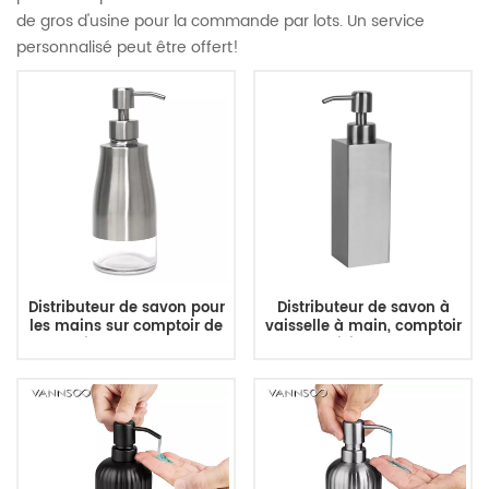
de gros d'usine pour la commande par lots. Un service
personnalisé peut être offert!
Distributeur de savon pour
Distributeur de savon à
les mains sur comptoir de
vaisselle à main, comptoir
toilettes 300 ml
de cuisine, brosse,
distributeur de liquide
vaisselle