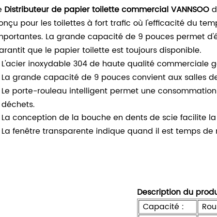
e
Distributeur de papier toilette commercial VANNSOO
d
onçu pour les toilettes à fort trafic où l'efficacité du te
mportantes. La grande capacité de 9 pouces permet d
arantit que le papier toilette est toujours disponible.
L'acier inoxydable 304 de haute qualité commerciale gar
La grande capacité de 9 pouces convient aux salles de b
Le porte-rouleau intelligent permet une consommation
déchets.
La conception de la bouche en dents de scie facilite 
La fenêtre transparente indique quand il est temps de 
Description du produ
Capacité :
Rou