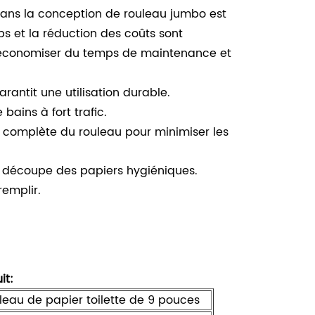
ans la conception de rouleau jumbo est
mps et la réduction des coûts sont
'économiser du temps de maintenance et
antit une utilisation durable.
ains à fort trafic.
 complète du rouleau pour minimiser les
la découpe des papiers hygiéniques.
remplir.
it:
leau de papier toilette de 9 pouces