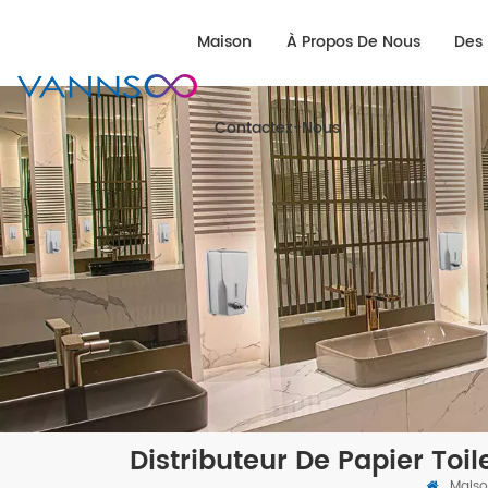
Maison
À Propos De Nous
Des 
Contactez-Nous
Distributeur De Papier Toil
Mais