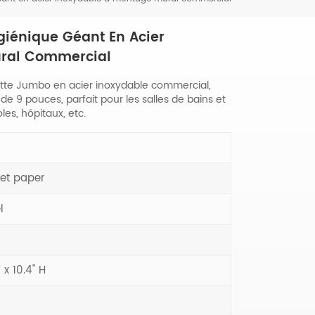
giénique Géant En Acier
ural Commercial
ette Jumbo en acier inoxydable commercial,
de 9 pouces, parfait pour les salles de bains et
les, hôpitaux, etc.
ilet paper
l
 x 10.4" H