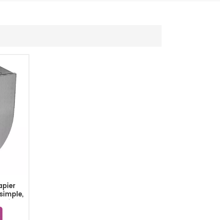
apier
simple,
rcial