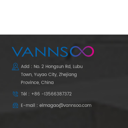
Add : No. 2 Hongsun Rd, Lubu
Town, Yuyao City, Zhejiang
Province, China
Tél : +86 -13566387372
E-mail : elmagao@vannsoo.com