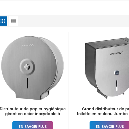
Distributeur de papier hygiénique
Grand distributeur de p
géant en acier inoxydable à
toilette en rouleau Jumbo 
montage mural commercial
porte-mouchoirs comme
EN SAVOIR PLUS
EN SAVOIR PLUS