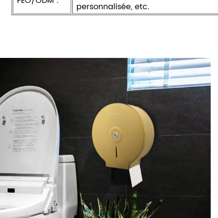
FEO/ODM :
personnalisée, etc.