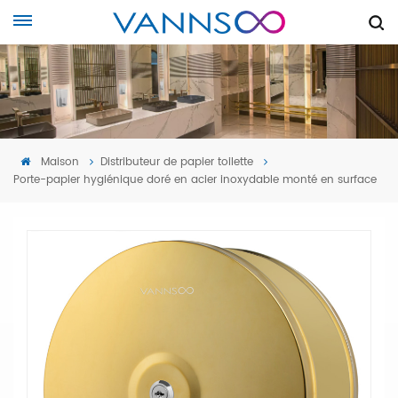
Maison
Distributeur de papier toilette
Porte-papier hygiénique doré en acier inoxydable monté en surface