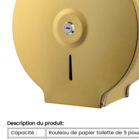
Description du produit:
Capacité :
Rouleau de papier toilette de 9 pou