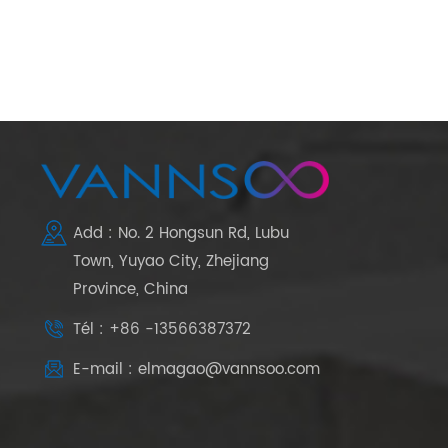
Add : No. 2 Hongsun Rd, Lubu
Town, Yuyao City, Zhejiang
Province, China
Tél : +86 -13566387372
E-mail : elmagao@vannsoo.com