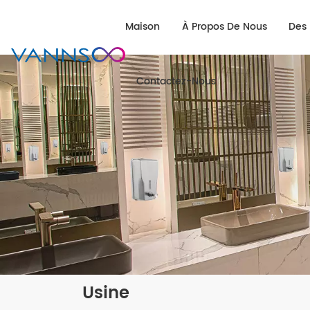
Maison
À Propos De Nous
Des 
Contactez-Nous
Usine