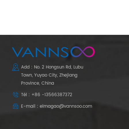
Add : No. 2 Hongsun Rd, Lubu
Town, Yuyao City, Zhejiang
Province, China
Tél : +86 -13566387372
E-mail : elmagao@vannsoo.com