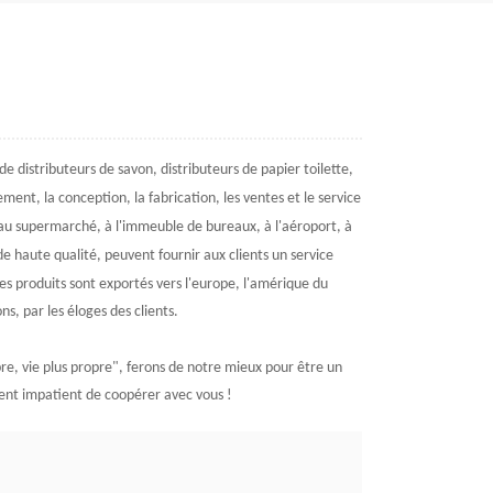
 de
distributeurs de savon,
distributeurs de papier toilette,
ment, la conception, la fabrication, les ventes et le service
 au supermarché, à l'immeuble de bureaux, à l'aéroport, à
de haute qualité, peuvent fournir aux clients un service
les produits sont exportés vers l'europe, l'amérique du
ns, par les éloges des clients.
pre, vie plus propre
", ferons de notre mieux pour être un
ment impatient de coopérer avec vous !