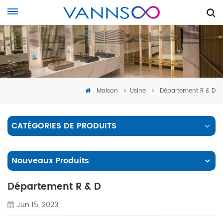
Maison
Usine
Département R & D
CATÉGORIES DE PRODUITS
Nouveaux Produits
Département R & D
Jun 15, 2023