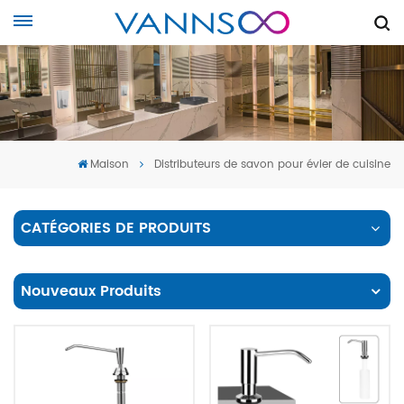
Maison
Distributeurs de savon pour évier de cuisine
CATÉGORIES DE PRODUITS
Nouveaux Produits