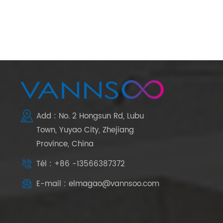
Add : No. 2 Hongsun Rd, Lubu
Town, Yuyao City, Zhejiang
Province, China
Tél : +86 -13566387372
E-mail : elmagao@vannsoo.com