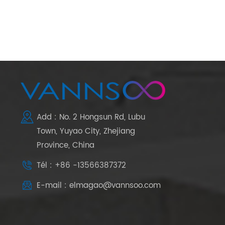
Add : No. 2 Hongsun Rd, Lubu
Town, Yuyao City, Zhejiang
Province, China
Tél : +86 -13566387372
E-mail : elmagao@vannsoo.com