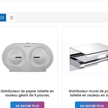
Distributeur de papier toilette en
Distributeur mural de p
rouleau géant de 9 pouces,
toilette en rouleau en a
support mural robuste, vente en
inoxydable
gros
EN SAVOIR PLUS
EN SAVOIR PLUS