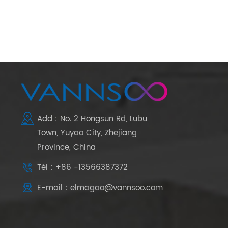
Add : No. 2 Hongsun Rd, Lubu
Town, Yuyao City, Zhejiang
Province, China
Tél : +86 -13566387372
E-mail : elmagao@vannsoo.com