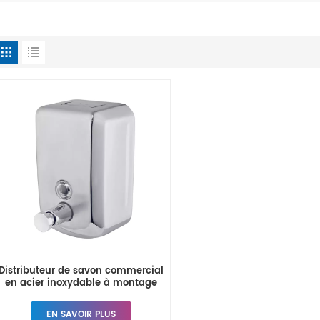
Distributeur de savon commercial
en acier inoxydable à montage
mural de 800 ml, vente en gros
EN SAVOIR PLUS