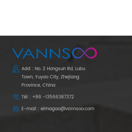
Add : No. 2 Hongsun Rd, Lubu
Town, Yuyao City, Zhejiang
Province, China
Tél : +86 -13566387372
E-mail : elmagao@vannsoo.com