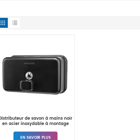
Distributeur de savon à mains noir
en acier inoxydable à montage
mural industriel 1200ML
EN SAVOIR PLUS