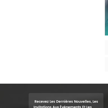
Recevez Les Dernières Nouvelles, Les
Invitations Aux Événements Et Les