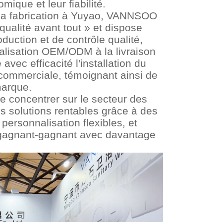
ique et leur fiabilité.
 la fabrication à Yuyao, VANNSOO
qualité avant tout » et dispose
uction et de contrôle qualité,
nalisation OEM/ODM à la livraison
vec efficacité l'installation du
n commerciale, témoignant ainsi de
marque.
e concentrer sur le secteur des
s solutions rentables grâce à des
ersonnalisation flexibles, et
ts gagnant-gagnant avec davantage