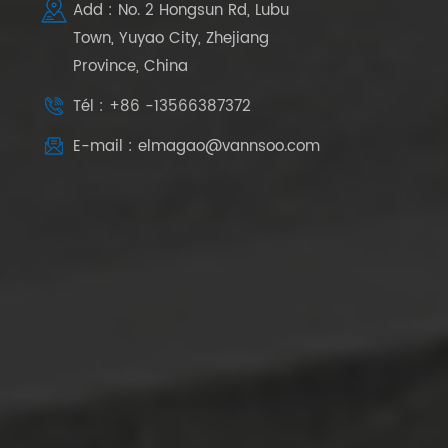
Add : No. 2 Hongsun Rd, Lubu
Town, Yuyao City, Zhejiang
Province, China
Tél : +86 -13566387372
E-mail : elmagao@vannsoo.com