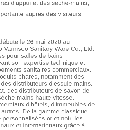
rres d'appui et des sèche-mains,
mportante auprès des visiteurs
 débuté le 26 mai 2020 au
o Vannsoo Sanitary Ware Co., Ltd.
s pour salles de bains
ant son expertise technique et
ipements sanitaires commerciaux.
oduits phares, notamment des
 des distributeurs d'essuie-mains,
at, des distributeurs de savon de
 sèche-mains haute vitesse,
merciaux d'hôtels, d'immeubles de
t autres. De la gamme classique
personnalisées or et noir, les
naux et internationaux grâce à