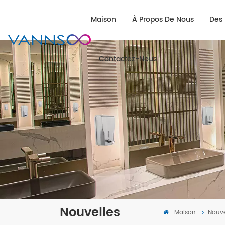
Maison
À Propos De Nous
Des 
Contactez-Nous
Nouvelles
Maison
Nouve