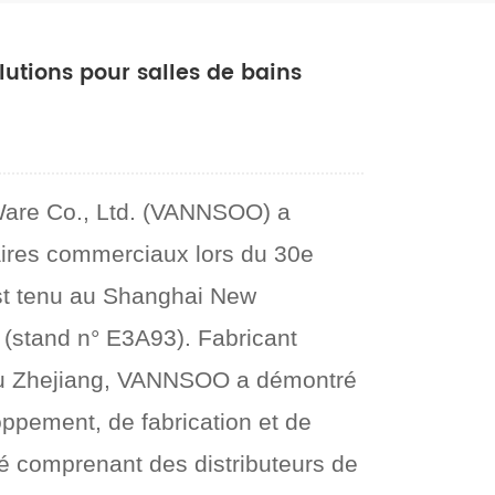
tions pour salles de bains
Ware Co., Ltd. (VANNSOO) a
ires commerciaux lors du 30e
est tenu au Shanghai New
 (stand n° E3A93). Fabricant
 du Zhejiang, VANNSOO a démontré
ppement, de fabrication et de
fié comprenant des distributeurs de