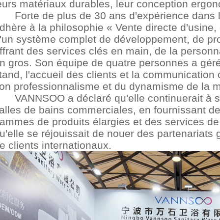
eurs matériaux durables, leur conception ergonom
Forte de plus de 30 ans d'expérience dans
dhère à la philosophie « Vente directe d'usine, 
'un système complet de développement, de prod
ffrant des services clés en main, de la person
n gros. Son équipe de quatre personnes a géré a
tand, l'accueil des clients et la communicatio
on professionnalisme et du dynamisme de la 
VANNSOO a déclaré qu'elle continuerait à s
alles de bains commerciales, en fournissant de
ammes de produits élargies et des services de p
u'elle se réjouissait de nouer des partenaria
e clients internationaux.