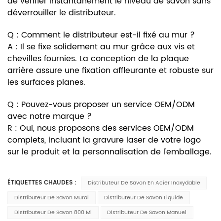
de vérifier instantanément le niveau de savon sans
déverrouiller le distributeur.
Q : Comment le distributeur est-il fixé au mur ?
A : Il se fixe solidement au mur grâce aux vis et
chevilles fournies. La conception de la plaque
arrière assure une fixation affleurante et robuste sur
les surfaces planes.
Q : Pouvez-vous proposer un service OEM/ODM
avec notre marque ?
R : Oui, nous proposons des services OEM/ODM
complets, incluant la gravure laser de votre logo
sur le produit et la personnalisation de l'emballage.
ÉTIQUETTES CHAUDES :
Distributeur De Savon En Acier Inoxydable
Distributeur De Savon Mural
Distributeur De Savon Liquide
Distributeur De Savon 800 Ml
Distributeur De Savon Manuel