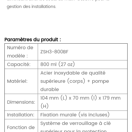
gestion des installations.
Paramètres du produit :
Numéro de
ZSH3-800BF
modèle :
Capacité:
800 ml (27 oz)
Acier inoxydable de qualité
Matériel:
supérieure (corps) + pompe
durable
104 mm (L) x 70 mm (l) x 179 mm
Dimensions:
(H)
Installation:
Fixation murale (vis incluses)
Système de verrouillage à clé
Fonction de
supérieur pour la protection