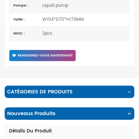
Liquid pump
Pompe: :
W104*D70*H179MM
Taille: :
2pcs
MOQ: :
RENSEIGNEZ-VOUS MAINTENANT
CATÉGORIES DE PRODUITS
Nouveaux Produits
Détails Du Produit