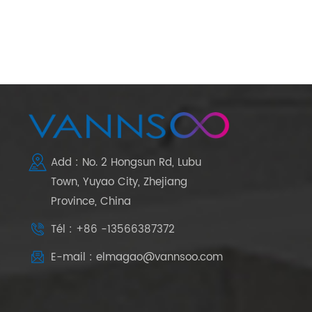
Add : No. 2 Hongsun Rd, Lubu
Town, Yuyao City, Zhejiang
Province, China
Tél : +86 -13566387372
E-mail : elmagao@vannsoo.com