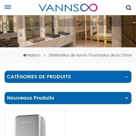
Maison
Distributeur de savon Fournisseur de la Chine
CATÉGORIES DE PRODUITS
Nouveaux Produits