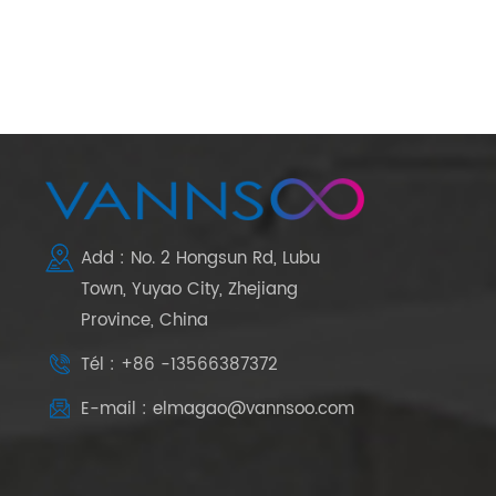
Add : No. 2 Hongsun Rd, Lubu
Town, Yuyao City, Zhejiang
Province, China
Tél : +86 -13566387372
E-mail : elmagao@vannsoo.com