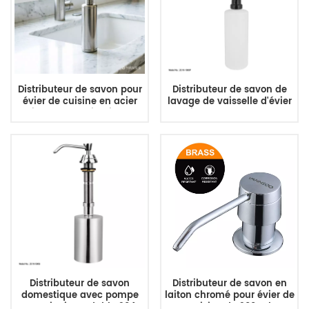
Distributeur de savon pour
Distributeur de savon de
évier de cuisine en acier
lavage de vaisselle d'évier
inoxydable, livraison
en laiton de 1000 ml, vente
directe d'usine
en gros d'usine
Distributeur de savon
Distributeur de savon en
domestique avec pompe
laiton chromé pour évier de
en acier inoxydable 304
cuisine de 300 ml