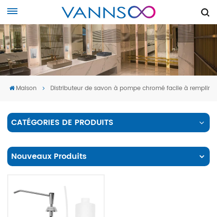
Maison
Distributeur de savon à pompe chromé facile à remplir
CATÉGORIES DE PRODUITS
Nouveaux Produits