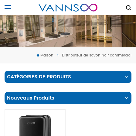
Maison
Distributeur de savon noir commercial
CATÉGORIES DE PRODUITS
Nouveaux Produits