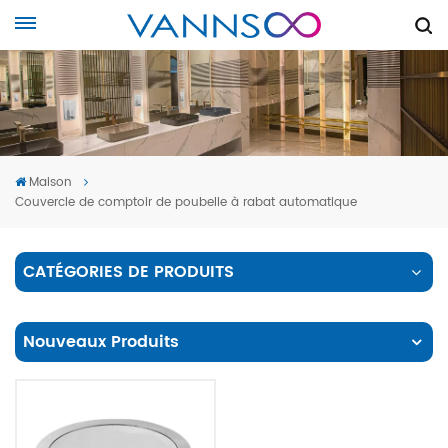
Maison
Couvercle de comptoir de poubelle à rabat automatique
CATÉGORIES DE PRODUITS
Nouveaux Produits