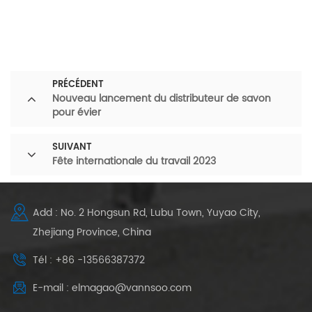
PRÉCÉDENT
Nouveau lancement du distributeur de savon
pour évier
SUIVANT
Fête internationale du travail 2023
Add : No. 2 Hongsun Rd, Lubu Town, Yuyao City,
Zhejiang Province, China
Tél : +86 -13566387372
E-mail : elmagao@vannsoo.com