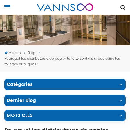
Maison
Blog
Pourquoi les distributeurs de papier toilette sont-ils si bas dans les
toilettes publiques ?
Catégories
Dernier Blog
MOTS CLÉS