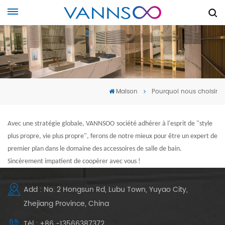
Maison
Pourquoi nous choisir
Avec une stratégie globale,
VANNSOO
société adhérer à l'esprit de "
style
plus propre, vie plus propre
", ferons de notre mieux pour être un expert de
premier plan dans le domaine des accessoires de salle de bain.
Sincèrement impatient de coopérer avec vous !
Add : No. 2 Hongsun Rd, Lubu Town, Yuyao City,
Zhejiang Province, China
Tél : +86 -13566387372