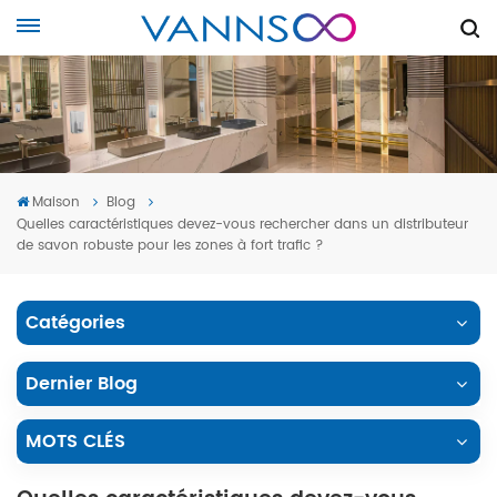
Maison
Blog
Quelles caractéristiques devez-vous rechercher dans un distributeur
de savon robuste pour les zones à fort trafic ?
Catégories
Dernier Blog
MOTS CLÉS