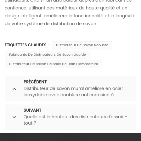
utilisateurs. Choisir un distributeur auprès d'un fabricant de
confiance, utilisant des matériaux de haute qualité et un
design intelligent, améliorera la fonctionnalité et la longévité
de votre système de distribution de savon.
ÉTIQUETTES CHAUDES :
Distributeur De Savon Robuste
Fabricants De Distributeurs De Savon Liquide
Distributeur De Savon De Salle De Bain Commercial
PRÉCÉDENT
Distributeur de savon mural amélioré en acier
inoxydable avec doublure anticorrosion à
l'intérieur
SUIVANT
Quelle est la hauteur des distributeurs d'essuie-
tout ?