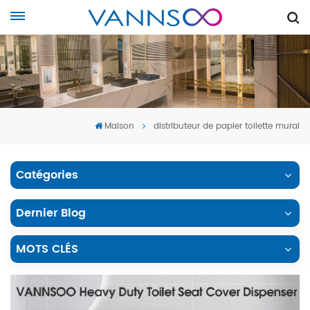
Maison
distributeur de papier toilette mural
Catégories
Dernier Blog
MOTS CLÉS