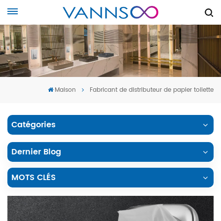
Maison
Fabricant de distributeur de papier toilette
Catégories
Dernier Blog
MOTS CLÉS