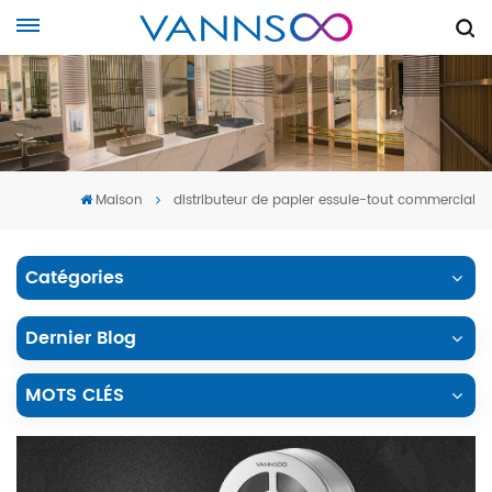
Maison
distributeur de papier essuie-tout commercial
Catégories
Dernier Blog
MOTS CLÉS